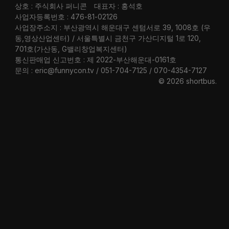
상호 : 주식회사 퍼니콘
대표자 : 홍석호
사업자등록번호 : 476-81-02126
사업장주소지 : 부산광역시 해운대구 센텀서로 39, 1008호 (우
동,영상산업센터) / 서울특별시 금천구 가산디지털 1로 120,
701호(가산동, G밸리창업복지센터)
통신판매업 신고번호 : 제 2022-부산해운대-0161호
문의 : eric@funnycon.tv / 051-704-7125 / 070-4354-7127
© 2026 shortbus
.