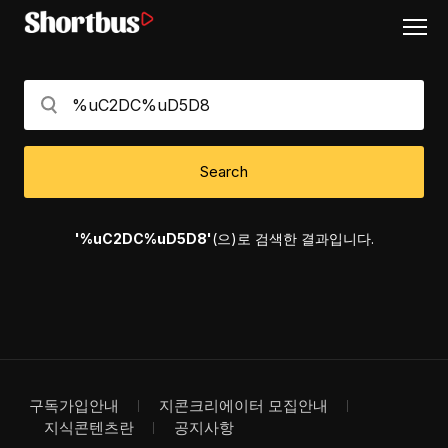
Search
'%uC2DC%uD5D8'
(으)로 검색한 결과입니다.
구독가입안내
지콘크리에이터 모집안내
지식콘텐츠란
공지사항