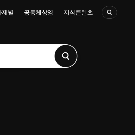
화제별
공동체상영
지식콘텐츠