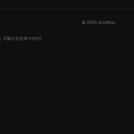
© 2026 shortbus
.
산동, G밸리창업복지센터)