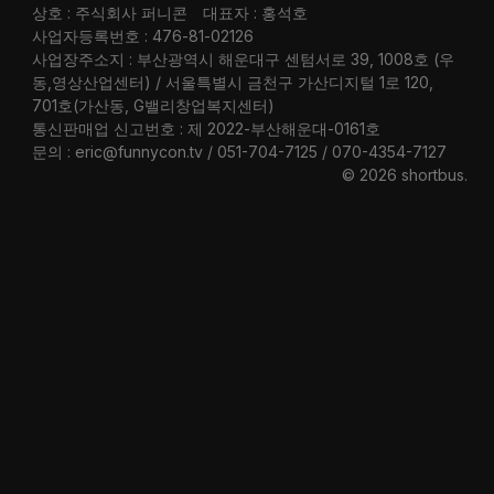
상호 : 주식회사 퍼니콘
대표자 : 홍석호
사업자등록번호 : 476-81-02126
사업장주소지 : 부산광역시 해운대구 센텀서로 39, 1008호 (우
동,영상산업센터) / 서울특별시 금천구 가산디지털 1로 120,
701호(가산동, G밸리창업복지센터)
통신판매업 신고번호 : 제 2022-부산해운대-0161호
문의 : eric@funnycon.tv / 051-704-7125 / 070-4354-7127
© 2026 shortbus
.