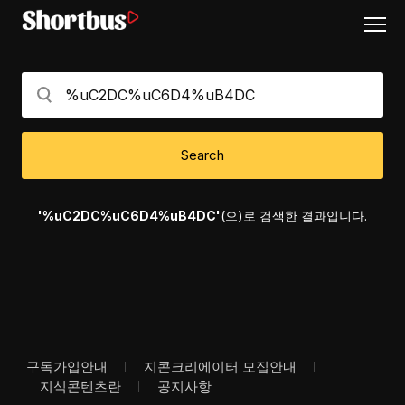
Search
'%uC2DC%uC6D4%uB4DC'
(으)로 검색한 결과입니다.
구독가입안내
지콘크리에이터 모집안내
지식콘텐츠란
공지사항