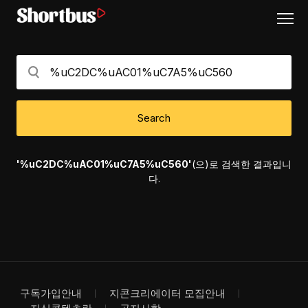
Search
'%uC2DC%uAC01%uC7A5%uC560'
(으)로 검색한 결과입니
다.
구독가입안내
지콘크리에이터 모집안내