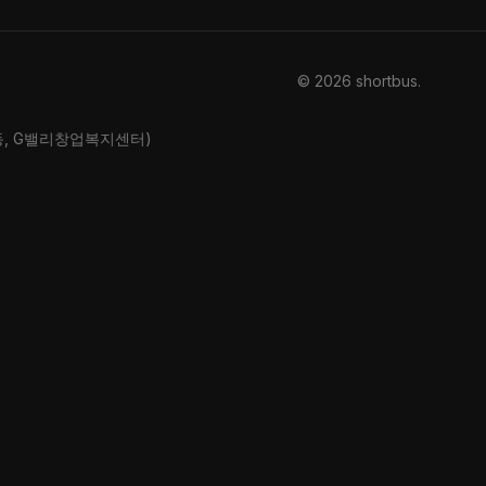
© 2026 shortbus
.
산동, G밸리창업복지센터)