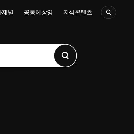
화제별
공동체상영
지식콘텐츠