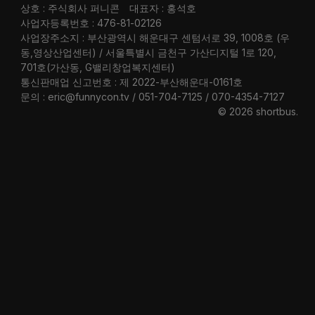
상호 : 주식회사 퍼니콘
대표자 : 홍석호
사업자등록번호 : 476-81-02126
사업장주소지 : 부산광역시 해운대구 센텀서로 39, 1008호 (우
동,영상산업센터) / 서울특별시 금천구 가산디지털 1로 120,
701호(가산동, G밸리창업복지센터)
통신판매업 신고번호 : 제 2022-부산해운대-0161호
문의 : eric@funnycon.tv / 051-704-7125 / 070-4354-7127
© 2026 shortbus
.