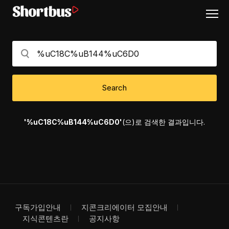
Search
'%uC18C%uB144%uC6D0'
(으)로 검색한 결과입니다.
구독가입안내
지콘크리에이터 모집안내
지식콘텐츠란
공지사항