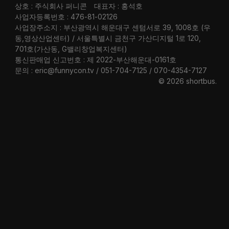
상호 : 주식회사 퍼니콘
대표자 : 홍석호
사업자등록번호 : 476-81-02126
사업장주소지 : 부산광역시 해운대구 센텀서로 39, 1008호 (우
동,영상산업센터) / 서울특별시 금천구 가산디지털 1로 120,
701호(가산동, G밸리창업복지센터)
통신판매업 신고번호 : 제 2022-부산해운대-0161호
문의 : eric@funnycon.tv / 051-704-7125 / 070-4354-7127
© 2026 shortbus
.