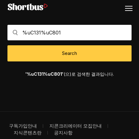
Search
'%uC131%uC801'
(으)로 검색한 결과입니다.
구독가입안내
지콘크리에이터 모집안내
지식콘텐츠란
공지사항