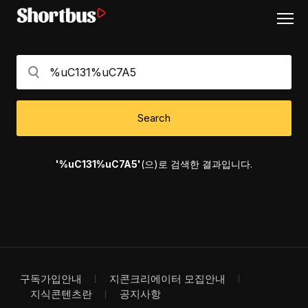
Search
'%uC131%uC7A5'
(으)로 검색한 결과입니다.
구독가입안내
지콘크리에이터 모집안내
지식콘텐츠란
공지사항