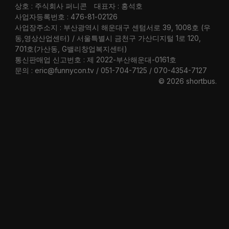
상호 : 주식회사 퍼니콘
대표자 : 홍석호
사업자등록번호 : 476-81-02126
사업장주소지 : 부산광역시 해운대구 센텀서로 39, 1008호 (우
동,영상산업센터) / 서울특별시 금천구 가산디지털 1로 120,
701호(가산동, G밸리창업복지센터)
통신판매업 신고번호 : 제 2022-부산해운대-0161호
문의 : eric@funnycon.tv / 051-704-7125 / 070-4354-7127
© 2026 shortbus
.