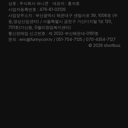
상호 : 주식회사 퍼니콘
대표자 : 홍석호
사업자등록번호 : 476-81-02126
사업장주소지 : 부산광역시 해운대구 센텀서로 39, 1008호 (우
동,영상산업센터) / 서울특별시 금천구 가산디지털 1로 120,
701호(가산동, G밸리창업복지센터)
통신판매업 신고번호 : 제 2022-부산해운대-0161호
문의 : eric@funnycon.tv / 051-704-7125 / 070-4354-7127
© 2026 shortbus
.