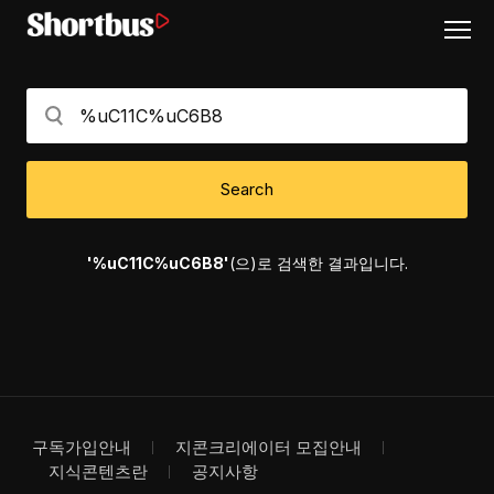
Search
'%uC11C%uC6B8'
(으)로 검색한 결과입니다.
구독가입안내
지콘크리에이터 모집안내
지식콘텐츠란
공지사항