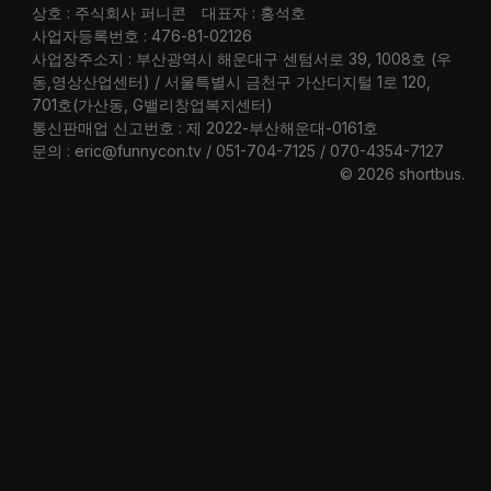
상호 : 주식회사 퍼니콘
대표자 : 홍석호
사업자등록번호 : 476-81-02126
사업장주소지 : 부산광역시 해운대구 센텀서로 39, 1008호 (우
동,영상산업센터) / 서울특별시 금천구 가산디지털 1로 120,
701호(가산동, G밸리창업복지센터)
통신판매업 신고번호 : 제 2022-부산해운대-0161호
문의 : eric@funnycon.tv / 051-704-7125 / 070-4354-7127
© 2026 shortbus
.