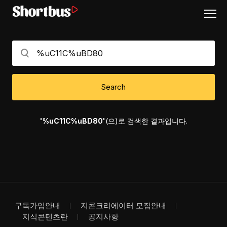
Search
'%uC11C%uBD80'
(으)로 검색한 결과입니다.
구독가입안내
지콘크리에이터 모집안내
지식콘텐츠란
공지사항