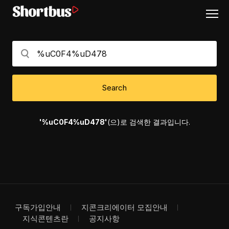
Search
'%uC0F4%uD478'
(으)로 검색한 결과입니다.
구독가입안내
지콘크리에이터 모집안내
지식콘텐츠란
공지사항