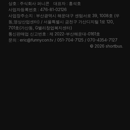
상호 : 주식회사 퍼니콘
대표자 : 홍석호
사업자등록번호 : 476-81-02126
사업장주소지 : 부산광역시 해운대구 센텀서로 39, 1008호 (우
동,영상산업센터) / 서울특별시 금천구 가산디지털 1로 120,
701호(가산동, G밸리창업복지센터)
통신판매업 신고번호 : 제 2022-부산해운대-0161호
문의 : eric@funnycon.tv / 051-704-7125 / 070-4354-7127
© 2026 shortbus
.