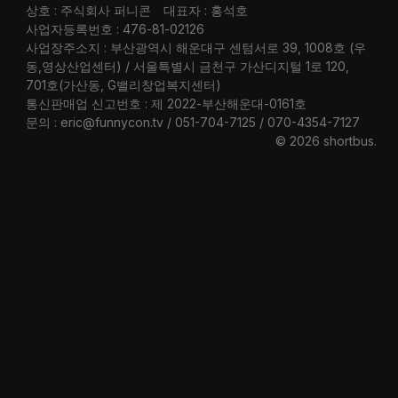
상호 : 주식회사 퍼니콘
대표자 : 홍석호
사업자등록번호 : 476-81-02126
사업장주소지 : 부산광역시 해운대구 센텀서로 39, 1008호 (우
동,영상산업센터) / 서울특별시 금천구 가산디지털 1로 120,
701호(가산동, G밸리창업복지센터)
통신판매업 신고번호 : 제 2022-부산해운대-0161호
문의 : eric@funnycon.tv / 051-704-7125 / 070-4354-7127
© 2026 shortbus
.