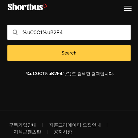
Search
'%uC0C1%uB2F4'
(으)로 검색한 결과입니다.
구독가입안내
지콘크리에이터 모집안내
지식콘텐츠란
공지사항