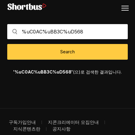
Search
'%uC0AC%uBB3C%uD568'
(으)로 검색한 결과입니다.
구독가입안내
지콘크리에이터 모집안내
지식콘텐츠란
공지사항