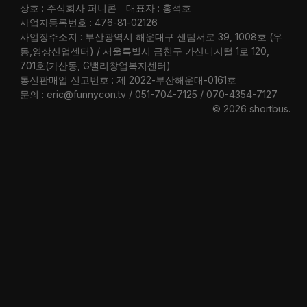
상호 : 주식회사 퍼니콘
대표자 : 홍석호
사업자등록번호 : 476-81-02126
사업장주소지 : 부산광역시 해운대구 센텀서로 39, 1008호 (우
동,영상산업센터) / 서울특별시 금천구 가산디지털 1로 120,
701호(가산동, G밸리창업복지센터)
통신판매업 신고번호 : 제 2022-부산해운대-0161호
문의 : eric@funnycon.tv / 051-704-7125 / 070-4354-7127
© 2026 shortbus
.