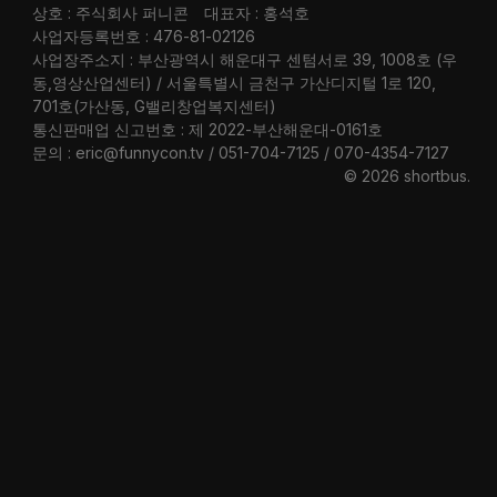
상호 : 주식회사 퍼니콘
대표자 : 홍석호
사업자등록번호 : 476-81-02126
사업장주소지 : 부산광역시 해운대구 센텀서로 39, 1008호 (우
동,영상산업센터) / 서울특별시 금천구 가산디지털 1로 120,
701호(가산동, G밸리창업복지센터)
통신판매업 신고번호 : 제 2022-부산해운대-0161호
문의 : eric@funnycon.tv / 051-704-7125 / 070-4354-7127
© 2026 shortbus
.