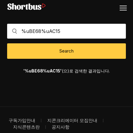
Search
'%uBE68%uAC15'
(으)로 검색한 결과입니다.
구독가입안내
지콘크리에이터 모집안내
지식콘텐츠란
공지사항