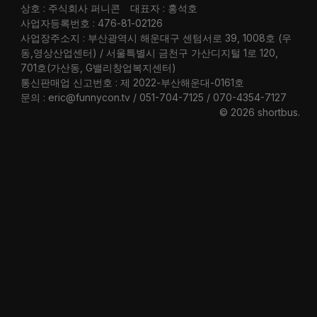
상호 : 주식회사 퍼니콘
대표자 : 홍석호
사업자등록번호 : 476-81-02126
사업장주소지 : 부산광역시 해운대구 센텀서로 39, 1008호 (우
동,영상산업센터) / 서울특별시 금천구 가산디지털 1로 120,
701호(가산동, G밸리창업복지센터)
통신판매업 신고번호 : 제 2022-부산해운대-0161호
문의 : eric@funnycon.tv / 051-704-7125 / 070-4354-7127
© 2026 shortbus
.