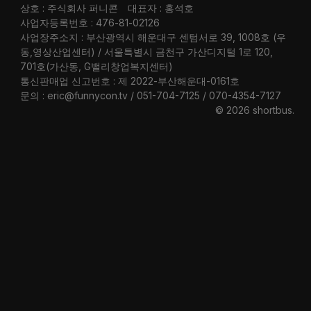
상호 : 주식회사 퍼니콘
대표자 : 홍석호
사업자등록번호 : 476-81-02126
사업장주소지 : 부산광역시 해운대구 센텀서로 39, 1008호 (우
동,영상산업센터) / 서울특별시 금천구 가산디지털 1로 120,
701호(가산동, G밸리창업복지센터)
통신판매업 신고번호 : 제 2022-부산해운대-0161호
문의 : eric@funnycon.tv / 051-704-7125 / 070-4354-7127
© 2026 shortbus
.