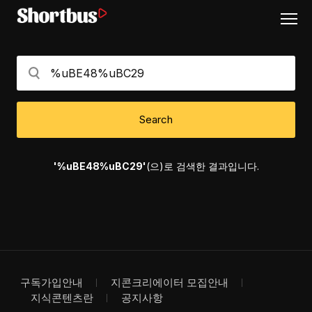
Search
'%uBE48%uBC29'
(으)로 검색한 결과입니다.
구독가입안내
지콘크리에이터 모집안내
지식콘텐츠란
공지사항