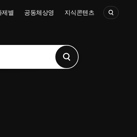
화제별
공동체상영
지식콘텐츠