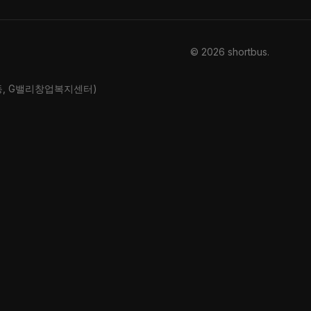
© 2026 shortbus
.
산동, G밸리창업복지센터)