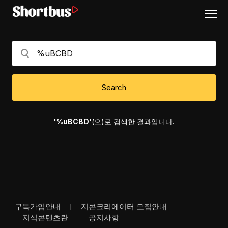
Search
'%uBCBD'
(으)로 검색한 결과입니다.
구독가입안내
지콘크리에이터 모집안내
지식콘텐츠란
공지사항