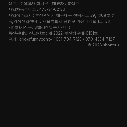
상호 : 주식회사 퍼니콘
대표자 : 홍석호
사업자등록번호 : 476-81-02126
사업장주소지 : 부산광역시 해운대구 센텀서로 39, 1008호 (우
동,영상산업센터) / 서울특별시 금천구 가산디지털 1로 120,
701호(가산동, G밸리창업복지센터)
통신판매업 신고번호 : 제 2022-부산해운대-0161호
문의 : eric@funnycon.tv / 051-704-7125 / 070-4354-7127
© 2026 shortbus
.