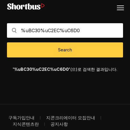
Search
'%uBC30%uC2EC%uC6D0'
(으)로 검색한 결과입니다.
구독가입안내
지콘크리에이터 모집안내
지식콘텐츠란
공지사항