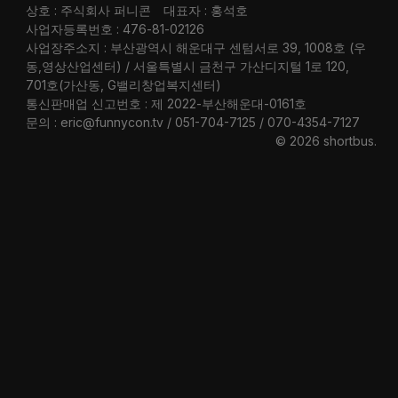
상호 : 주식회사 퍼니콘
대표자 : 홍석호
사업자등록번호 : 476-81-02126
사업장주소지 : 부산광역시 해운대구 센텀서로 39, 1008호 (우
동,영상산업센터) / 서울특별시 금천구 가산디지털 1로 120,
701호(가산동, G밸리창업복지센터)
통신판매업 신고번호 : 제 2022-부산해운대-0161호
문의 : eric@funnycon.tv / 051-704-7125 / 070-4354-7127
© 2026 shortbus
.