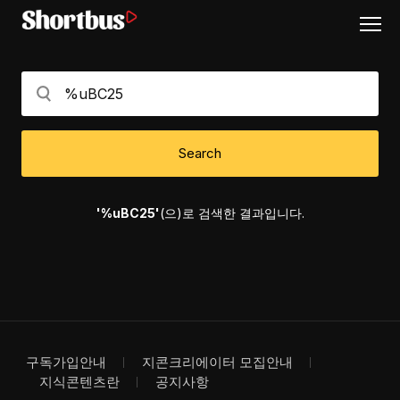
Search
'%uBC25'
(으)로 검색한 결과입니다.
구독가입안내
지콘크리에이터 모집안내
지식콘텐츠란
공지사항