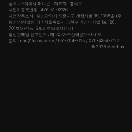
상호 : 주식회사 퍼니콘
대표자 : 홍석호
사업자등록번호 : 476-81-02126
사업장주소지 : 부산광역시 해운대구 센텀서로 39, 1008호 (우
동,영상산업센터) / 서울특별시 금천구 가산디지털 1로 120,
701호(가산동, G밸리창업복지센터)
통신판매업 신고번호 : 제 2022-부산해운대-0161호
문의 : eric@funnycon.tv / 051-704-7125 / 070-4354-7127
© 2026 shortbus
.