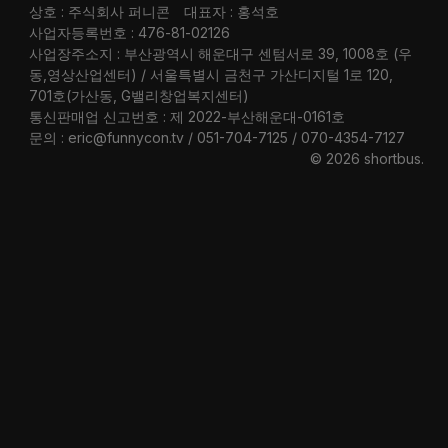
상호 : 주식회사 퍼니콘
대표자 : 홍석호
사업자등록번호 : 476-81-02126
사업장주소지 : 부산광역시 해운대구 센텀서로 39, 1008호 (우
동,영상산업센터) / 서울특별시 금천구 가산디지털 1로 120,
701호(가산동, G밸리창업복지센터)
통신판매업 신고번호 : 제 2022-부산해운대-0161호
문의 : eric@funnycon.tv / 051-704-7125 / 070-4354-7127
© 2026 shortbus
.