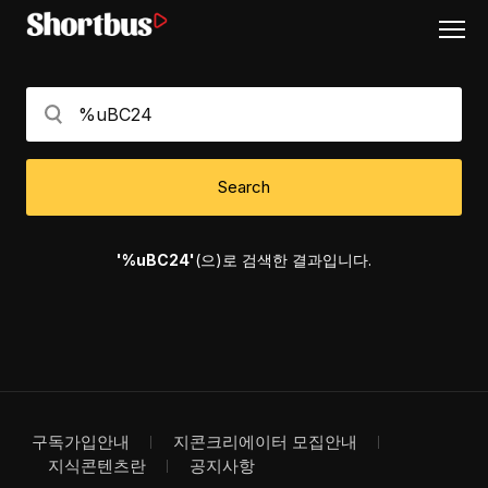
Search
'%uBC24'
(으)로 검색한 결과입니다.
구독가입안내
지콘크리에이터 모집안내
지식콘텐츠란
공지사항