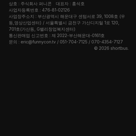
상호 : 주식회사 퍼니콘
대표자 : 홍석호
사업자등록번호 : 476-81-02126
사업장주소지 : 부산광역시 해운대구 센텀서로 39, 1008호 (우
동,영상산업센터) / 서울특별시 금천구 가산디지털 1로 120,
701호(가산동, G밸리창업복지센터)
통신판매업 신고번호 : 제 2022-부산해운대-0161호
문의 : eric@funnycon.tv / 051-704-7125 / 070-4354-7127
© 2026 shortbus
.