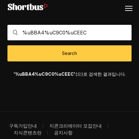
Search
'%uBBA4%uC9C0%uCEEC'
(으)로 검색한 결과입니다.
구독가입안내
지콘크리에이터 모집안내
지식콘텐츠란
공지사항