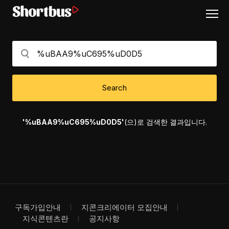
Search
'%uBAA9%uC695%uD0D5'
(으)로 검색한 결과입니다.
구독가입안내
지콘크리에이터 모집안내
지식콘텐츠란
공지사항