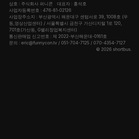
상호 : 주식회사 퍼니콘
대표자 : 홍석호
사업자등록번호 : 476-81-02126
사업장주소지 : 부산광역시 해운대구 센텀서로 39, 1008호 (우
동,영상산업센터) / 서울특별시 금천구 가산디지털 1로 120,
701호(가산동, G밸리창업복지센터)
통신판매업 신고번호 : 제 2022-부산해운대-0161호
문의 : eric@funnycon.tv / 051-704-7125 / 070-4354-7127
© 2026 shortbus
.