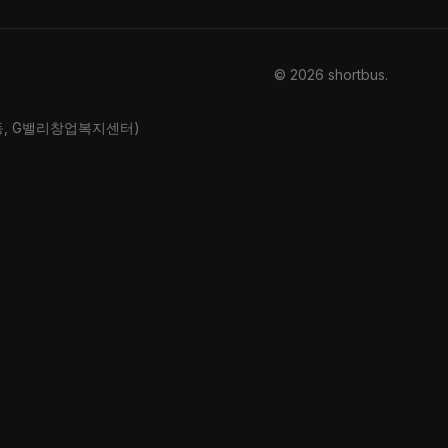
© 2026 shortbus
.
산동, G밸리창업복지센터)