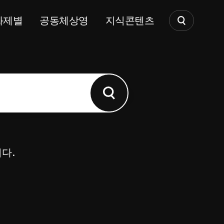
화제별
공동체상영
지식콘텐츠
다.