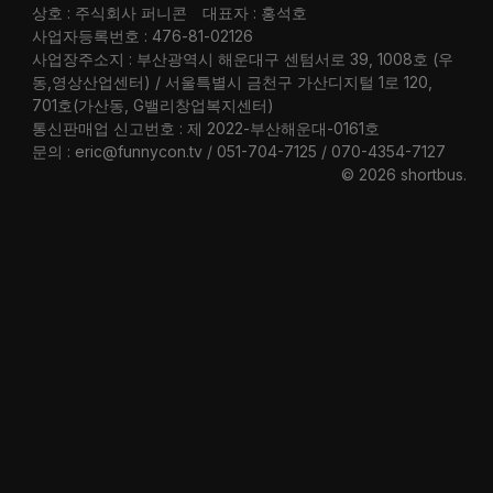
상호 : 주식회사 퍼니콘
대표자 : 홍석호
사업자등록번호 : 476-81-02126
사업장주소지 : 부산광역시 해운대구 센텀서로 39, 1008호 (우
동,영상산업센터) / 서울특별시 금천구 가산디지털 1로 120,
701호(가산동, G밸리창업복지센터)
통신판매업 신고번호 : 제 2022-부산해운대-0161호
문의 : eric@funnycon.tv / 051-704-7125 / 070-4354-7127
© 2026 shortbus
.