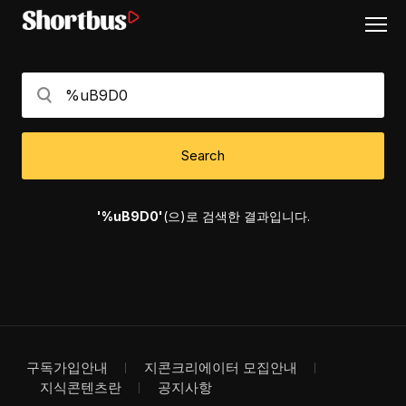
Search
'%uB9D0'
(으)로 검색한 결과입니다.
구독가입안내
지콘크리에이터 모집안내
지식콘텐츠란
공지사항