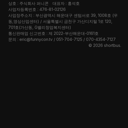
상호 : 주식회사 퍼니콘
대표자 : 홍석호
사업자등록번호 : 476-81-02126
사업장주소지 : 부산광역시 해운대구 센텀서로 39, 1008호 (우
동,영상산업센터) / 서울특별시 금천구 가산디지털 1로 120,
701호(가산동, G밸리창업복지센터)
통신판매업 신고번호 : 제 2022-부산해운대-0161호
문의 : eric@funnycon.tv / 051-704-7125 / 070-4354-7127
© 2026 shortbus
.