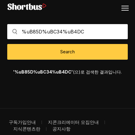
Search
'%uB85D%uBC34%uB4DC'
(으)로 검색한 결과입니다.
구독가입안내
지콘크리에이터 모집안내
지식콘텐츠란
공지사항