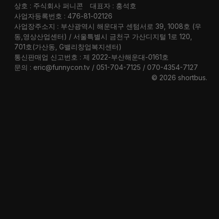
상호 : 주식회사 퍼니콘
대표자 : 홍석호
사업자등록번호 : 476-81-02126
사업장주소지 : 부산광역시 해운대구 센텀서로 39, 1008호 (우
동,영상산업센터) / 서울특별시 금천구 가산디지털 1로 120,
701호(가산동, G밸리창업복지센터)
통신판매업 신고번호 : 제 2022-부산해운대-0161호
문의 : eric@funnycon.tv / 051-704-7125 / 070-4354-7127
© 2026 shortbus
.