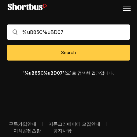
Search
'%uB85C%uBD07'
(으)로 검색한 결과입니다.
구독가입안내
지콘크리에이터 모집안내
지식콘텐츠란
공지사항