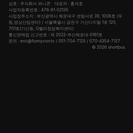
상호 : 주식회사 퍼니콘
대표자 : 홍석호
사업자등록번호 : 476-81-02126
사업장주소지 : 부산광역시 해운대구 센텀서로 39, 1008호 (우
동,영상산업센터) / 서울특별시 금천구 가산디지털 1로 120,
701호(가산동, G밸리창업복지센터)
통신판매업 신고번호 : 제 2022-부산해운대-0161호
문의 : eric@funnycon.tv / 051-704-7125 / 070-4354-7127
© 2026 shortbus
.