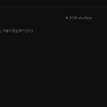
© 2026 shortbus
.
산동, G밸리창업복지센터)