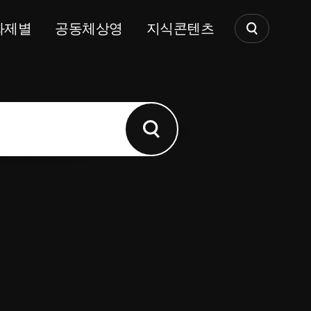
화제별
공동체상영
지식콘텐츠