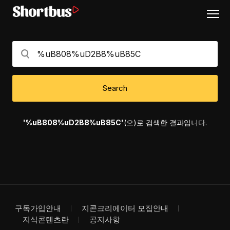
Search
'%uB808%uD2B8%uB85C'
(으)로 검색한 결과입니다.
구독가입안내
지콘크리에이터 모집안내
지식콘텐츠란
공지사항