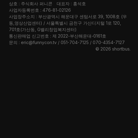
상호 : 주식회사 퍼니콘
대표자 : 홍석호
사업자등록번호 : 476-81-02126
사업장주소지 : 부산광역시 해운대구 센텀서로 39, 1008호 (우
동,영상산업센터) / 서울특별시 금천구 가산디지털 1로 120,
701호(가산동, G밸리창업복지센터)
통신판매업 신고번호 : 제 2022-부산해운대-0161호
문의 : eric@funnycon.tv / 051-704-7125 / 070-4354-7127
© 2026 shortbus
.