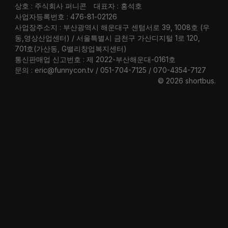
상호 : 주식회사 퍼니콘
대표자 : 홍석호
사업자등록번호 : 476-81-02126
사업장주소지 : 부산광역시 해운대구 센텀서로 39, 1008호 (우
동,영상산업센터) / 서울특별시 금천구 가산디지털 1로 120,
701호(가산동, G밸리창업복지센터)
통신판매업 신고번호 : 제 2022-부산해운대-0161호
문의 : eric@funnycon.tv / 051-704-7125 / 070-4354-7127
© 2026 shortbus
.