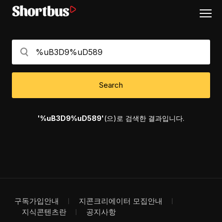
Search
'%uB3D9%uD589'
(으)로 검색한 결과입니다.
구독가입안내
지콘크리에이터 모집안내
지식콘텐츠란
공지사항