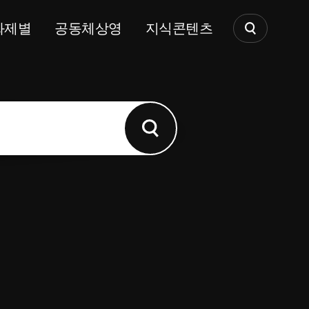
화제별
공동체상영
지식콘텐츠