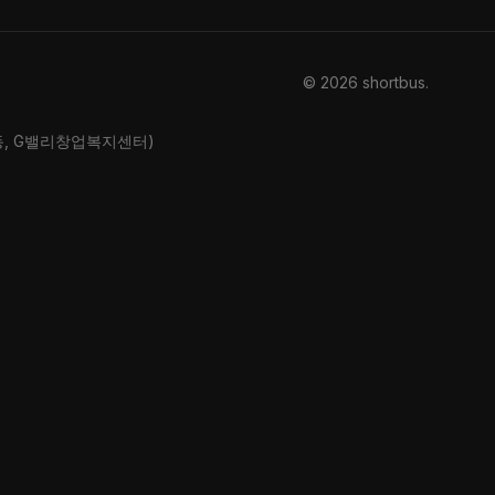
© 2026 shortbus
.
산동, G밸리창업복지센터)