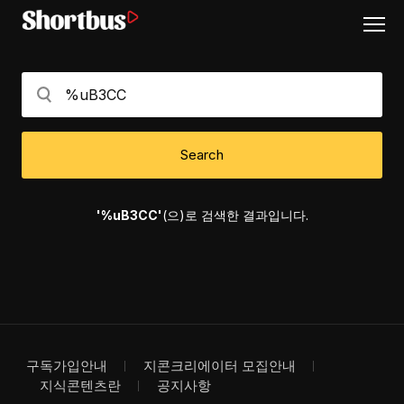
Search
'%uB3CC'
(으)로 검색한 결과입니다.
구독가입안내
지콘크리에이터 모집안내
지식콘텐츠란
공지사항