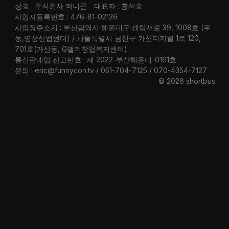
상호 : 주식회사 퍼니콘
대표자 : 홍석호
사업자등록번호 : 476-81-02126
사업장주소지 : 부산광역시 해운대구 센텀서로 39, 1008호 (우
동,영상산업센터) / 서울특별시 금천구 가산디지털 1로 120,
701호(가산동, G밸리창업복지센터)
통신판매업 신고번호 : 제 2022-부산해운대-0161호
문의 : eric@funnycon.tv / 051-704-7125 / 070-4354-7127
© 2026 shortbus
.