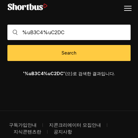
Search
'%uB3C4%uC2DC'
(으)로 검색한 결과입니다.
구독가입안내
지콘크리에이터 모집안내
지식콘텐츠란
공지사항