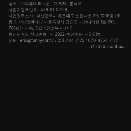
상호 : 주식회사 퍼니콘
대표자 : 홍석호
사업자등록번호 : 476-81-02126
사업장주소지 : 부산광역시 해운대구 센텀서로 39, 1008호 (우
동,영상산업센터) / 서울특별시 금천구 가산디지털 1로 120,
701호(가산동, G밸리창업복지센터)
통신판매업 신고번호 : 제 2022-부산해운대-0161호
문의 : eric@funnycon.tv / 051-704-7125 / 070-4354-7127
© 2026 shortbus
.