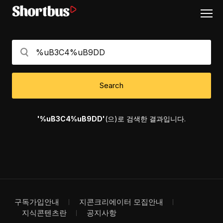
Search
'%uB3C4%uB9DD'
(으)로 검색한 결과입니다.
구독가입안내
지콘크리에이터 모집안내
지식콘텐츠란
공지사항