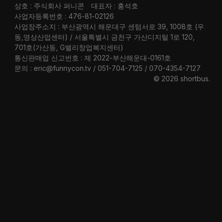
상호 : 주식회사 퍼니콘
대표자 : 홍석호
사업자등록번호 : 476-81-02126
사업장주소지 : 부산광역시 해운대구 센텀서로 39, 1008호 (우
동,영상산업센터) / 서울특별시 금천구 가산디지털 1로 120,
701호(가산동, G밸리창업복지센터)
통신판매업 신고번호 : 제 2022-부산해운대-0161호
문의 : eric@funnycon.tv / 051-704-7125 / 070-4354-7127
© 2026 shortbus
.