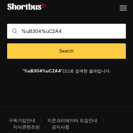
Search
'%uB304%uC2A4'
(으)로 검색한 결과입니다.
구독가입안내
지콘크리에이터 모집안내
지식콘텐츠란
공지사항