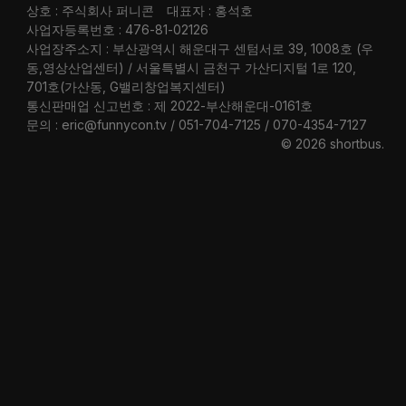
상호 : 주식회사 퍼니콘
대표자 : 홍석호
사업자등록번호 : 476-81-02126
사업장주소지 : 부산광역시 해운대구 센텀서로 39, 1008호 (우
동,영상산업센터) / 서울특별시 금천구 가산디지털 1로 120,
701호(가산동, G밸리창업복지센터)
통신판매업 신고번호 : 제 2022-부산해운대-0161호
문의 : eric@funnycon.tv / 051-704-7125 / 070-4354-7127
© 2026 shortbus
.