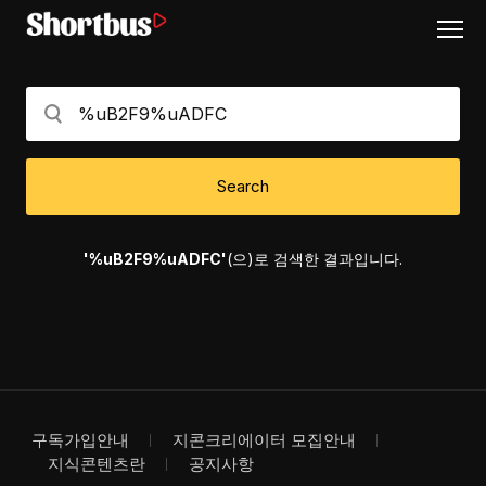
Search
'%uB2F9%uADFC'
(으)로 검색한 결과입니다.
구독가입안내
지콘크리에이터 모집안내
지식콘텐츠란
공지사항