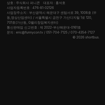
상호 : 주식회사 퍼니콘
대표자 : 홍석호
사업자등록번호 : 476-81-02126
사업장주소지 : 부산광역시 해운대구 센텀서로 39, 1008호 (우
동,영상산업센터) / 서울특별시 금천구 가산디지털 1로 120,
701호(가산동, G밸리창업복지센터)
통신판매업 신고번호 : 제 2022-부산해운대-0161호
문의 : eric@funnycon.tv / 051-704-7125 / 070-4354-7127
© 2026 shortbus
.