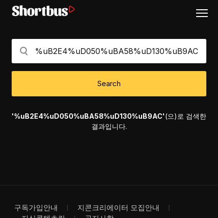
Search
'%uB2E4%uD050%uBA58%uD130%uB9AC'
(으)로 검색한
결과입니다.
구독가입안내
지콘크리에이터 모집안내