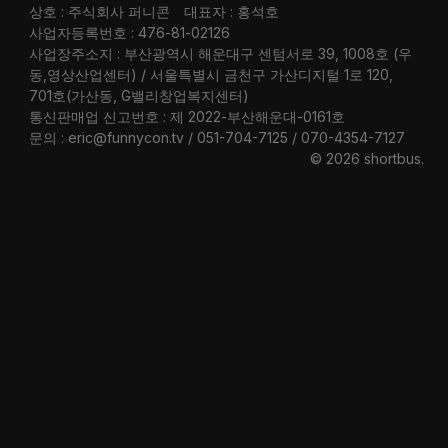
상호 : 주식회사 퍼니콘
대표자 : 홍석호
사업자등록번호 : 476-81-02126
사업장주소지 : 부산광역시 해운대구 센텀서로 39, 1008호 (우
동,영상산업센터) / 서울특별시 금천구 가산디지털 1로 120,
701호(가산동, G밸리창업복지센터)
통신판매업 신고번호 : 제 2022-부산해운대-0161호
문의 : eric@funnycon.tv / 051-704-7125 / 070-4354-7127
© 2026 shortbus
.