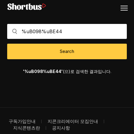
Search
'%uB098%uBE44'
(으)로 검색한 결과입니다.
구독가입안내
지콘크리에이터 모집안내
지식콘텐츠란
공지사항