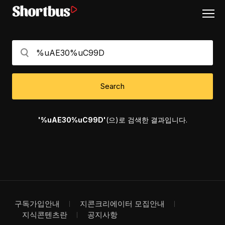
Search
'%uAE30%uC99D'
(으)로 검색한 결과입니다.
구독가입안내
지콘크리에이터 모집안내
지식콘텐츠란
공지사항