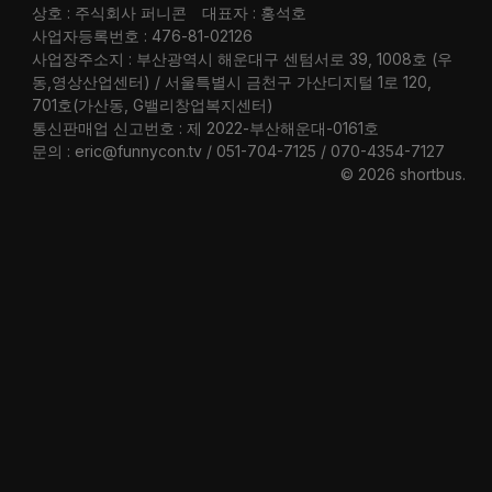
상호 : 주식회사 퍼니콘
대표자 : 홍석호
사업자등록번호 : 476-81-02126
사업장주소지 : 부산광역시 해운대구 센텀서로 39, 1008호 (우
동,영상산업센터) / 서울특별시 금천구 가산디지털 1로 120,
701호(가산동, G밸리창업복지센터)
통신판매업 신고번호 : 제 2022-부산해운대-0161호
문의 : eric@funnycon.tv / 051-704-7125 / 070-4354-7127
© 2026 shortbus
.