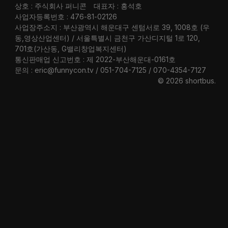
상호 : 주식회사 퍼니콘
대표자 : 홍석호
사업자등록번호 : 476-81-02126
사업장주소지 : 부산광역시 해운대구 센텀서로 39, 1008호 (우
동,영상산업센터) / 서울특별시 금천구 가산디지털 1로 120,
701호(가산동, G밸리창업복지센터)
통신판매업 신고번호 : 제 2022-부산해운대-0161호
문의 : eric@funnycon.tv / 051-704-7125 / 070-4354-7127
© 2026 shortbus
.