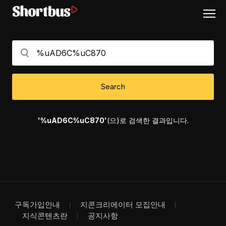
Search
'%uAD6C%uC870'
(으)로 검색한 결과입니다.
구독가입안내
지콘크리에이터 모집안내
지식콘텐츠란
공지사항