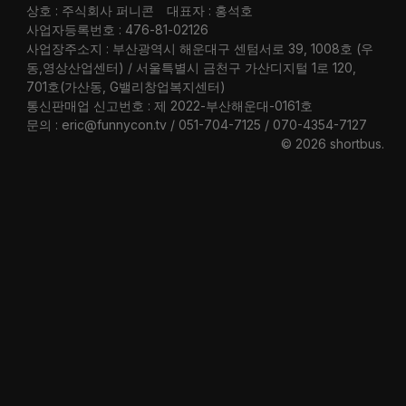
상호 : 주식회사 퍼니콘
대표자 : 홍석호
사업자등록번호 : 476-81-02126
사업장주소지 : 부산광역시 해운대구 센텀서로 39, 1008호 (우
동,영상산업센터) / 서울특별시 금천구 가산디지털 1로 120,
701호(가산동, G밸리창업복지센터)
통신판매업 신고번호 : 제 2022-부산해운대-0161호
문의 : eric@funnycon.tv / 051-704-7125 / 070-4354-7127
© 2026 shortbus
.