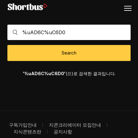
Search
'%uAD6C%uC6D0'
(으)로 검색한 결과입니다.
구독가입안내
지콘크리에이터 모집안내
지식콘텐츠란
공지사항