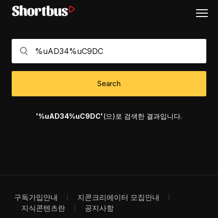
Search
'%uAD34%uC9DC'
(으)로 검색한 결과입니다.
구독가입안내
지콘크리에이터 모집안내
지식콘텐츠란
공지사항