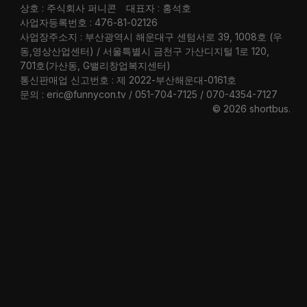
상호 : 주식회사 퍼니콘
대표자 : 홍석호
사업자등록번호 : 476-81-02126
사업장주소지 : 부산광역시 해운대구 센텀서로 39, 1008호 (우
동,영상산업센터) / 서울특별시 금천구 가산디지털 1로 120,
701호(가산동, G밸리창업복지센터)
통신판매업 신고번호 : 제 2022-부산해운대-0161호
문의 : eric@funnycon.tv / 051-704-7125 / 070-4354-7127
© 2026 shortbus
.