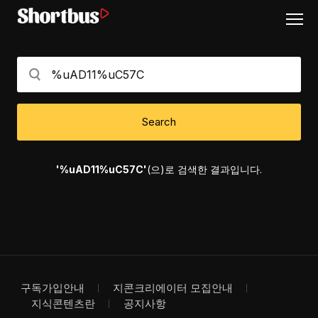
Search
'%uAD11%uC57C'
(으)로 검색한 결과입니다.
구독가입안내
지콘크리에이터 모집안내
지식콘텐츠란
공지사항