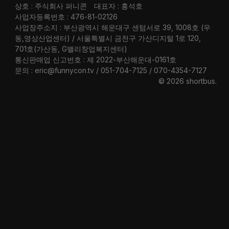
상호 : 주식회사 퍼니콘
대표자 : 홍석호
사업자등록번호 : 476-81-02126
사업장주소지 : 부산광역시 해운대구 센텀서로 39, 1008호 (우
동,영상산업센터) / 서울특별시 금천구 가산디지털 1로 120,
701호(가산동, G밸리창업복지센터)
통신판매업 신고번호 : 제 2022-부산해운대-0161호
문의 : eric@funnycon.tv / 051-704-7125 / 070-4354-7127
© 2026 shortbus
.