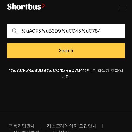
Search
'%uACF5%uB3D9%uCC45%uC784'
(으)로 검색한 결과입
니다.
구독가입안내
지콘크리에이터 모집안내