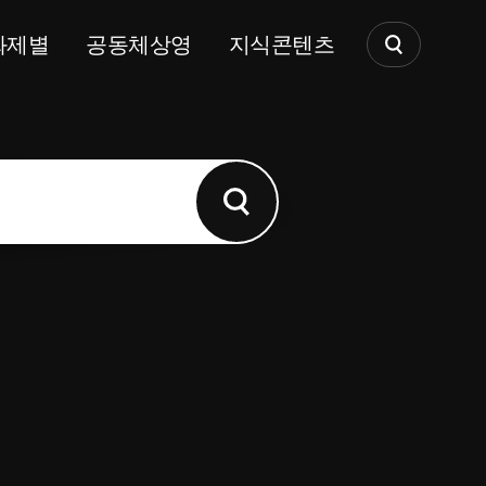
화제별
공동체상영
지식콘텐츠