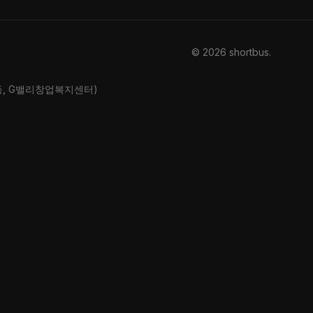
© 2026 shortbus
.
산동, G밸리창업복지센터)