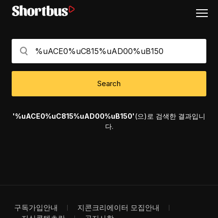
Search
'%uACE0%uC815%uAD00%uB150'
(으)로 검색한 결과입니
다.
구독가입안내
지콘크리에이터 모집안내