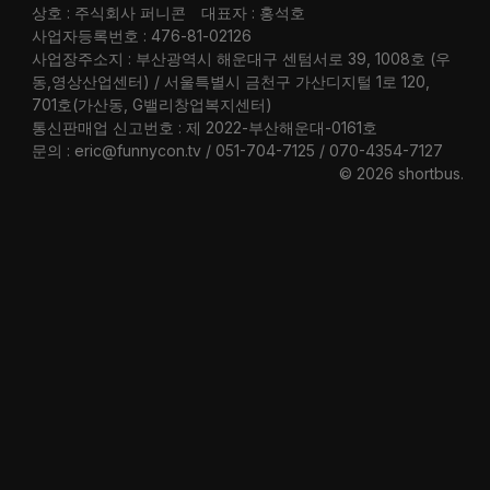
상호 : 주식회사 퍼니콘
대표자 : 홍석호
사업자등록번호 : 476-81-02126
사업장주소지 : 부산광역시 해운대구 센텀서로 39, 1008호 (우
동,영상산업센터) / 서울특별시 금천구 가산디지털 1로 120,
701호(가산동, G밸리창업복지센터)
통신판매업 신고번호 : 제 2022-부산해운대-0161호
문의 : eric@funnycon.tv / 051-704-7125 / 070-4354-7127
© 2026 shortbus
.