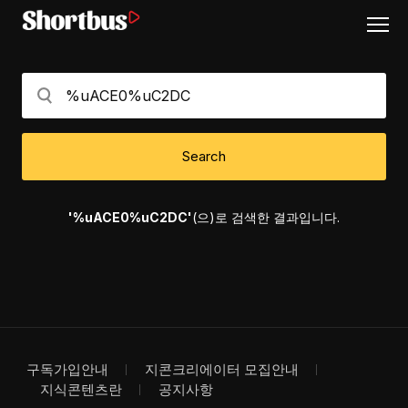
Search
'%uACE0%uC2DC'
(으)로 검색한 결과입니다.
구독가입안내
지콘크리에이터 모집안내
지식콘텐츠란
공지사항