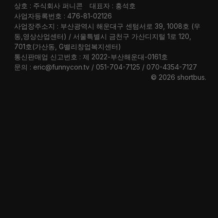
상호 : 주식회사 퍼니콘
대표자 : 홍석호
사업자등록번호 : 476-81-02126
사업장주소지 : 부산광역시 해운대구 센텀서로 39, 1008호 (우
동,영상산업센터) / 서울특별시 금천구 가산디지털 1로 120,
701호(가산동, G밸리창업복지센터)
통신판매업 신고번호 : 제 2022-부산해운대-0161호
문의 : eric@funnycon.tv / 051-704-7125 / 070-4354-7127
© 2026 shortbus
.