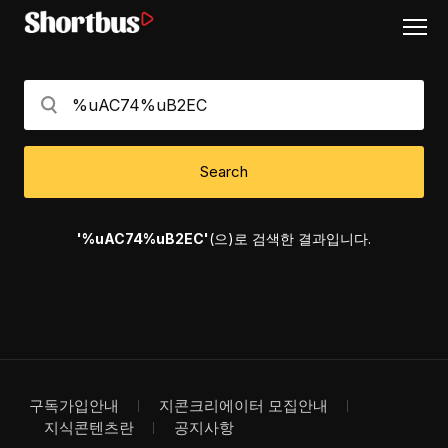
Search
'%uAC74%uB2EC'
(으)로 검색한 결과입니다.
구독가입안내
지콘크리에이터 모집안내
지식콘텐츠란
공지사항