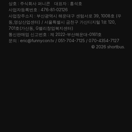
상호 : 주식회사 퍼니콘
대표자 : 홍석호
사업자등록번호 : 476-81-02126
사업장주소지 : 부산광역시 해운대구 센텀서로 39, 1008호 (우
동,영상산업센터) / 서울특별시 금천구 가산디지털 1로 120,
701호(가산동, G밸리창업복지센터)
통신판매업 신고번호 : 제 2022-부산해운대-0161호
문의 : eric@funnycon.tv / 051-704-7125 / 070-4354-7127
© 2026 shortbus
.